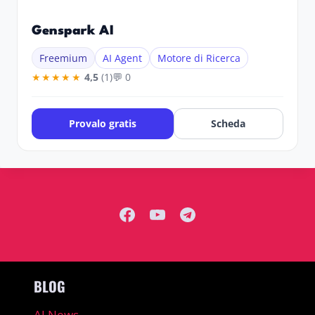
Genspark AI
Freemium
AI Agent
Motore di Ricerca
★★★★★
4,5
(1)
💬 0
Provalo gratis
Scheda
BLOG